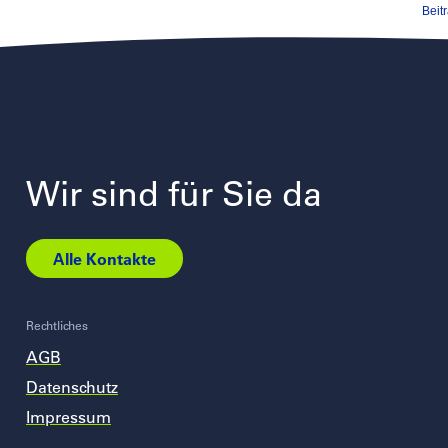
Beit
Wir sind für Sie da
Alle Kontakte
Rechtliches
AGB
Datenschutz
Impressum