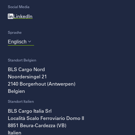
Social Media
LinkedIn
Sprache
Choose
your
language
Standort Belgien
BLS Cargo Nord
Noordersingel 21
2140
Borgerhout (Antwerpen)
Belgien
Standort Italien
BLS Cargo Italia Srl
Località Scalo Ferroviario Domo II
8851
Beura-Cardezza (VB)
Italien