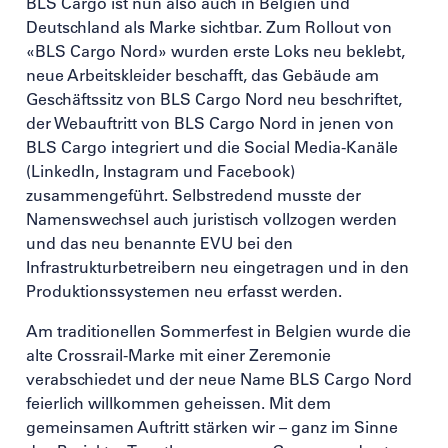
BLS Cargo ist nun also auch in Belgien und
Deutschland als Marke sichtbar. Zum Rollout von
«BLS Cargo Nord» wurden erste Loks neu beklebt,
neue Arbeitskleider beschafft, das Gebäude am
Geschäftssitz von BLS Cargo Nord neu beschriftet,
der Webauftritt von BLS Cargo Nord in jenen von
BLS Cargo integriert und die Social Media-Kanäle
(LinkedIn, Instagram und Facebook)
zusammengeführt. Selbstredend musste der
Namenswechsel auch juristisch vollzogen werden
und das neu benannte EVU bei den
Infrastrukturbetreibern neu eingetragen und in den
Produktionssystemen neu erfasst werden.
Am traditionellen Sommerfest in Belgien wurde die
alte Crossrail-Marke mit einer Zeremonie
verabschiedet und der neue Name BLS Cargo Nord
feierlich willkommen geheissen. Mit dem
gemeinsamen Auftritt stärken wir – ganz im Sinne