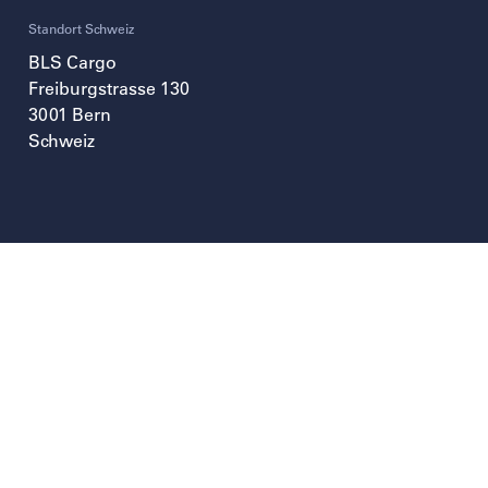
Standort Schweiz
BLS Cargo
Freiburgstrasse 130
3001
Bern
Schweiz