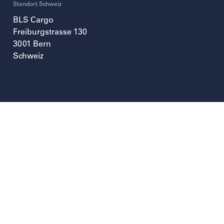
Standort Schweiz
BLS Cargo
Freiburgstrasse 130
3001
Bern
Schweiz